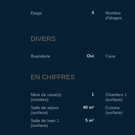
4
Etage
Nombre
d'étages
DIVERS
Oui
Buanderie
Cave
EN CHIFFRES
1
Nbre de cave(s)
Chambre 1
(nombre)
(surface)
40 m²
Salle de séjour
Cuisine
(surface)
(surface)
5 m²
Salle de bain 1
(surface)