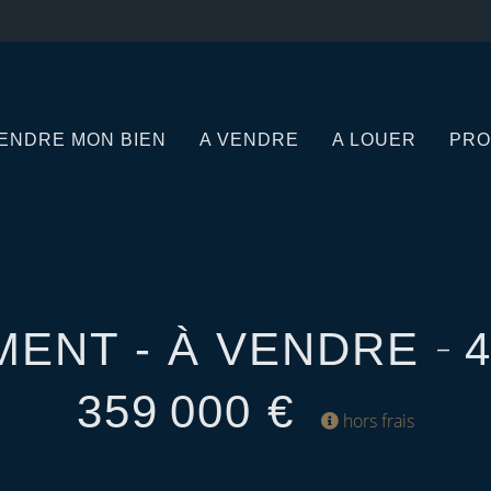
ENDRE MON BIEN
A VENDRE
A LOUER
PRO
-
MENT - À VENDRE
359 000 €
hors frais