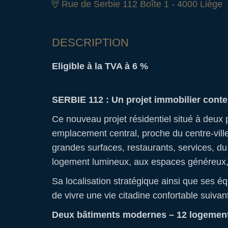
Rue de Serbie 112 Boîte 1 - 4000 Liège
DESCRIPTION
Eligible à la TVA à 6 %
SERBIE 112 : Un projet immobilier cont
Ce nouveau projet résidentiel situé à deux 
emplacement central, proche du centre-ville
grandes surfaces, restaurants, services, du
logement lumineux, aux espaces généreux, 
Sa localisation stratégique ainsi que ses é
de vivre une vie citadine confortable suiva
Deux bâtiments modernes – 12 logement