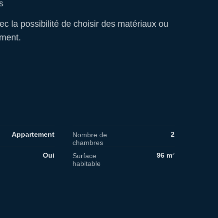
s
 la possibilité de choisir des matériaux ou
ment.
Appartement
2
Nombre de
chambres
Oui
96 m²
Surface
habitable