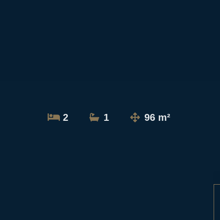
2
1
96 m²