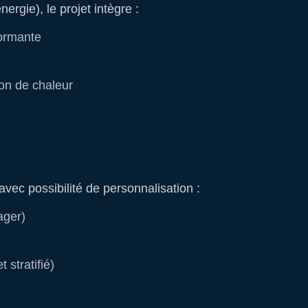
ergie), le projet intègre :
formante
ion de chaleur
 avec possibilité de personnalisation :
ager)
 stratifié)