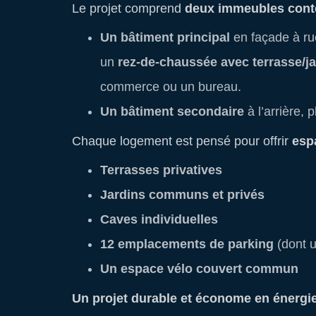
Le projet comprend
deux immeubles con
Un bâtiment principal
en façade à r
un
rez-de-chaussée avec terrasse/ja
commerce ou un bureau.
Un bâtiment secondaire
à l’arrière, 
Chaque logement est pensé pour offrir
esp
Terrasses privatives
Jardins communs et privés
Caves individuelles
12 emplacements de parking
(dont 
Un espace vélo couvert commun
Un projet durable et économe en énergi