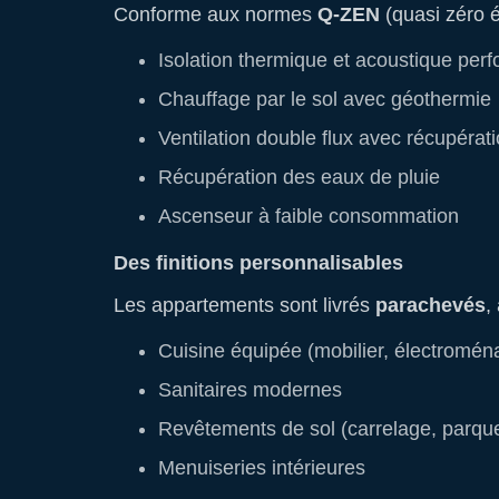
Conforme aux normes
Q-ZEN
(quasi zéro én
Isolation thermique et acoustique per
Chauffage par le sol avec géothermie
Ventilation double flux avec récupérat
Récupération des eaux de pluie
Ascenseur à faible consommation
Des finitions personnalisables
Les appartements sont livrés
parachevés
,
Cuisine équipée (mobilier, électromén
Sanitaires modernes
Revêtements de sol (carrelage, parquet
Menuiseries intérieures