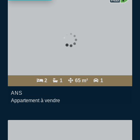
2
1
65 m²
1
ANS
Appartement à vendre