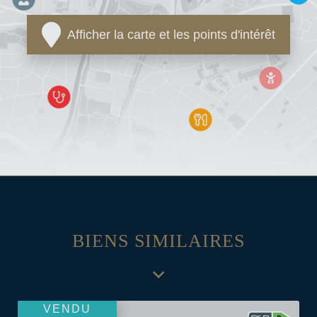
Afficher la carte et les points d'intérêt
BIENS SIMILAIRES
VENDU