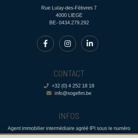
Rue Lulay-des-Fèbvres 7
4000 LIEGE
BE- 0434.279.292
CONTACT
+32 (0) 4 252 18 18
info@sogefim.be
INFOS
Agent immobilier intermédiaire agréé IPI sous le numéro
502.723 en Belgique- Instance de contrôle: Institut