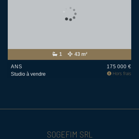
1
43 m²
ANS
175 000 €
Hors frais
Studio à vendre
SOGEFIM SRL