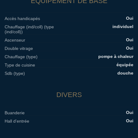
EQUIPEMENT DE BASE
Oui
Accès handicapés
individuel
Chauffage (ind/coll) (type
(ind/coll))
Oui
Ascenseur
Oui
Double vitrage
pompe à chaleur
Chauffage (type)
équipée
Type de cuisine
douche
Sdb (type)
DIVERS
Oui
Buanderie
Oui
Hall d'entrée