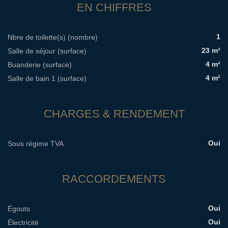
EN CHIFFRES
1
Nbre de toilette(s) (nombre)
23 m²
Salle de séjour (surface)
4 m²
Buanderie (surface)
4 m²
Salle de bain 1 (surface)
CHARGES & RENDEMENT
Oui
Sous régime TVA
RACCORDEMENTS
Oui
Égouts
Oui
Électricité