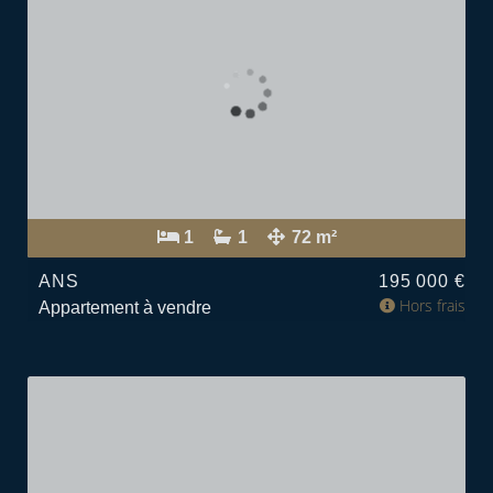
1
1
72 m²
ANS
195 000 €
Hors frais
Appartement à vendre