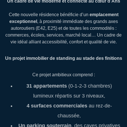
Un cadre de vie moderne et connecté au cœur d’Ans
Cette nouvelle résidence bénéficie d’un
emplacement
exceptionnel
, à proximité immédiate des grands axes
autoroutiers (E42, E25) et de toutes les commodités :
commerces, écoles, services, marché local… Un cadre de
vie idéal alliant accessibilité, confort et qualité de vie.
Un projet immobilier de standing au stade des finitions
Ce projet ambitieux comprend :
31 appartements
(0-1-2-3 chambres)
lumineux répartis sur 3 niveaux,
4 surfaces commerciales
au rez-de-
chaussée,
Un parking souterrain
, des caves privatives