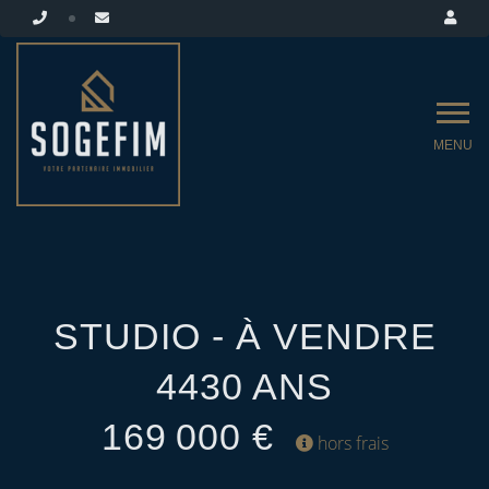
MENU
STUDIO - À VENDRE
4430 ANS
169 000 €
hors frais