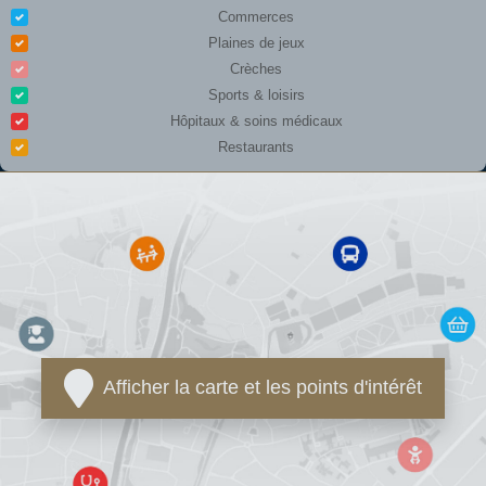
Commerces
Plaines de jeux
Crèches
Sports & loisirs
Hôpitaux & soins médicaux
Restaurants
Afficher la carte et les points d'intérêt