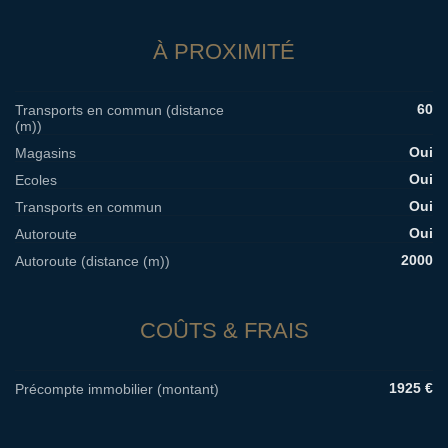
À PROXIMITÉ
60
Transports en commun (distance
(m))
Oui
Magasins
Oui
Ecoles
Oui
Transports en commun
Oui
Autoroute
2000
Autoroute (distance (m))
COÛTS & FRAIS
1925 €
Précompte immobilier (montant)