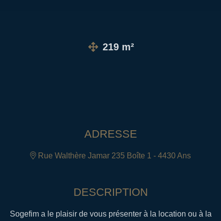
219 m²
ADRESSE
Rue Walthère Jamar 235 Boîte 1 - 4430 Ans
DESCRIPTION
Sogefim a le plaisir de vous présenter à la location ou à la