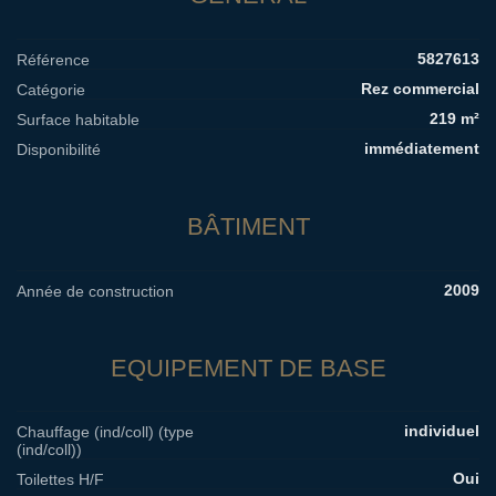
5827613
Référence
Rez commercial
Catégorie
219 m²
Surface habitable
immédiatement
Disponibilité
BÂTIMENT
2009
Année de construction
EQUIPEMENT DE BASE
individuel
Chauffage (ind/coll) (type
(ind/coll))
Oui
Toilettes H/F