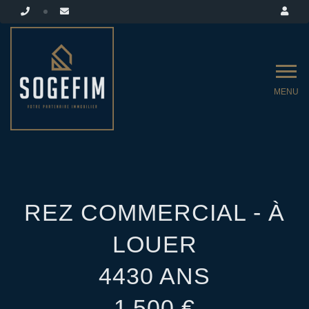
MENU
REZ COMMERCIAL - À
LOUER
4430 ANS
1 500 €