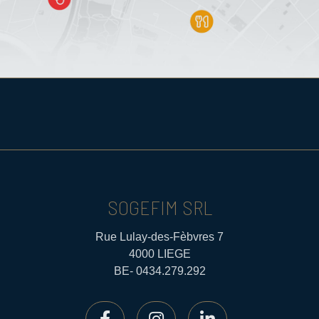
SOGEFIM SRL
Rue Lulay-des-Fèbvres 7
4000 LIEGE
BE- 0434.279.292