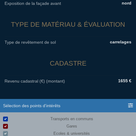
nord
Exposition de la façade avant
TYPE DE MATÉRIAU & ÉVALUATION
carrelages
Type de revêtement de sol
CADASTRE
1655 €
Revenu cadastral (€) (montant)
Sélection des points d'intérêts
Transports en communs
Gares
Ecoles & universités