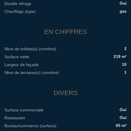
Oui
Double vitrage
gaz
Chauffage (type)
EN CHIFFRES
2
Nbre de toilette(s) (nombre)
219 m²
Surface nette
10
Largeur de façade
1
Nbre de terrasse(s) (nombre)
DIVERS
Oui
Surface commerciale
Oui
Restaurant
65 m²
Bureau/commerce (surface)