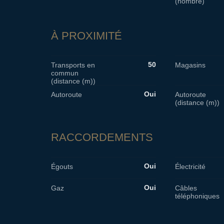
(nombre)
À PROXIMITÉ
50
Transports en
Magasins
commun
(distance (m))
Oui
Autoroute
Autoroute
(distance (m))
RACCORDEMENTS
Oui
Égouts
Électricité
Oui
Gaz
Câbles
téléphoniques