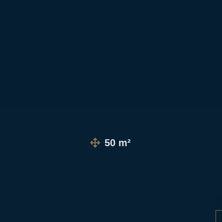
50 m²