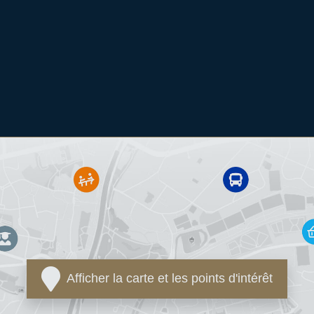
Afficher la carte et les points d'intérêt