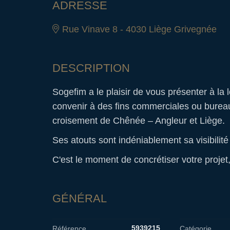
ADRESSE
Rue Vinave 8 - 4030 Liège Grivegnée
DESCRIPTION
Sogefim a le plaisir de vous présenter à la
convenir à des fins commerciales ou bureau
croisement de Chênée – Angleur et Liège.
Ses atouts sont indéniablement sa visibilité 
C'est le moment de concrétiser votre projet
GÉNÉRAL
5939215
Référence
Catégorie