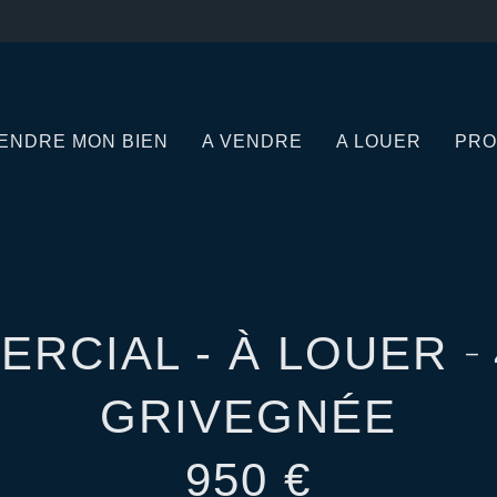
ENDRE MON BIEN
A VENDRE
A LOUER
PRO
-
ERCIAL - À LOUER
GRIVEGNÉE
950 €