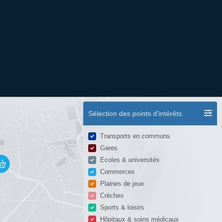
Sélection des points d'intérêts
Transports en communs
Gares
Ecoles & universités
Commerces
Plaines de jeux
Crèches
Sports & loisirs
Hôpitaux & soins médicaux