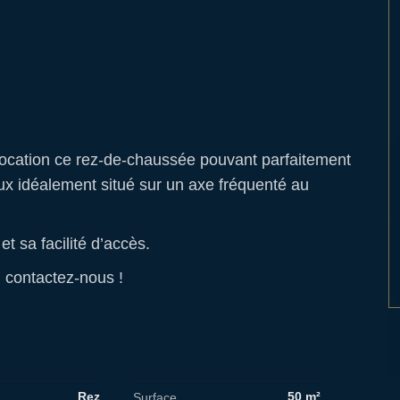
 location ce rez-de-chaussée pouvant parfaitement
x idéalement situé sur un axe fréquenté au
et sa facilité d’accès.
, contactez-nous !
Rez
50 m²
Surface