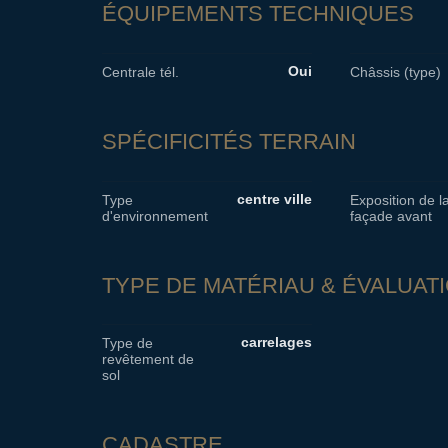
ÉQUIPEMENTS TECHNIQUES
Oui
Centrale tél.
Châssis (type)
SPÉCIFICITÉS TERRAIN
centre ville
Type
Exposition de l
d'environnement
façade avant
TYPE DE MATÉRIAU & ÉVALUAT
carrelages
Type de
revêtement de
sol
CADASTRE