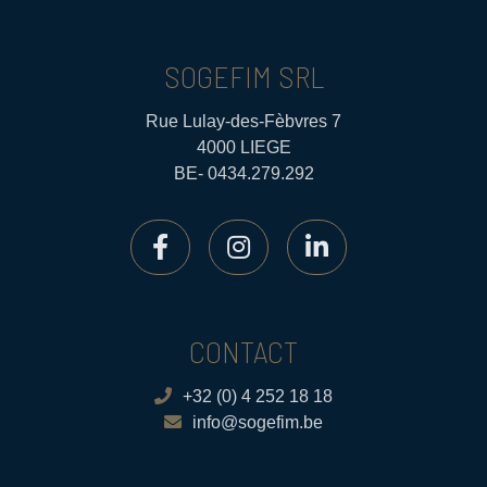
SOGEFIM SRL
Rue Lulay-des-Fèbvres 7
4000 LIEGE
BE- 0434.279.292
CONTACT
+32 (0) 4 252 18 18
info@sogefim.be