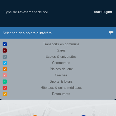
carrelages
Type de revêtement de sol
Sélection des points d'intérêts
Transports en communs
Gares
Ecoles & universités
Commerces
Plaines de jeux
Crèches
Sports & loisirs
Hôpitaux & soins médicaux
Restaurants