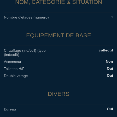
NOM, CATÉGORIE & SITUATION
1
Nombre d'étages (numéro)
EQUIPEMENT DE BASE
collectif
Chauffage (ind/coll) (type
(ind/coll))
Non
Ascenseur
Oui
Toilettes H/F
Oui
Double vitrage
DIVERS
Oui
Bureau