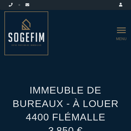
MENU
IMMEUBLE DE
BUREAUX - À LOUER
4400 FLÉMALLE
3 850 €